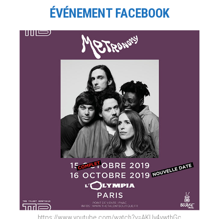
ÉVÉNEMENT FACEBOOK
https://www.youtube.com/watch?v=AKUv4vwthGc