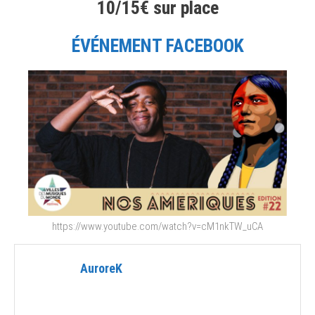
10/15€ sur place
ÉVÉNEMENT FACEBOOK
https://www.youtube.com/watch?v=cM1nkTW_uCA
AuroreK