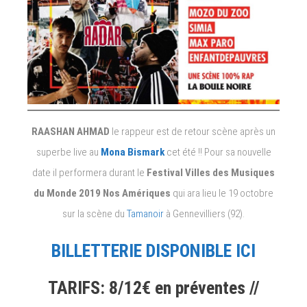
RAASHAN AHMAD
le rappeur est de retour scène après un
superbe live au
Mona Bismark
cet été !! Pour sa nouvelle
date il performera durant le
Festival Villes des Musiques
du Monde 2019 Nos Amériques
qui ara lieu le 19 octobre
sur la scène du
Tamanoir
à Gennevilliers (92).
BILLETTERIE DISPONIBLE ICI
TARIFS: 8/12€ en préventes //