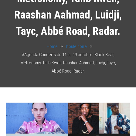
Raashan Aahmad, Luidji,
Tayc, Abbé Road, Radar.
Home
boule noire
#Agenda Concerts du 14 au 19 octobre: Black Bear,
Metronomy, Talib Kweli, Raashan Aahmad, Luidji, Tayc,
Abbé Road, Radar.