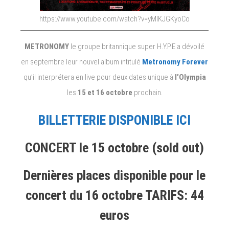
https://www.youtube.com/watch?v=yMlKJGKyoCo
METRONOMY
le groupe britannique super H.Y.P.E a dévoilé
en septembre leur nouvel album intitulé
Metronomy Forever
qu’il interprétera en live pour deux dates unique à
l’Olympia
les
15 et 16 octobre
prochain.
BILLETTERIE DISPONIBLE ICI
CONCERT le 15 octobre (sold out)
Dernières places disponible pour le
concert du 16 octobre TARIFS: 44
euros