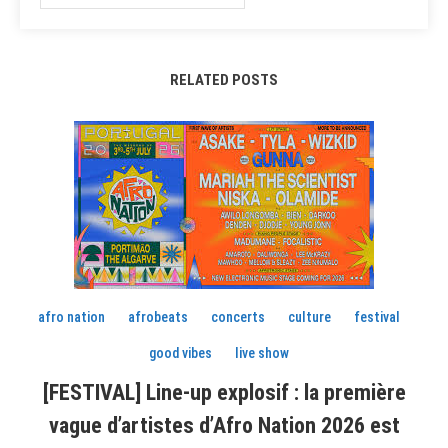
RELATED POSTS
afro nation
afrobeats
concerts
culture
festival
good vibes
live show
[FESTIVAL] Line-up explosif : la première
vague d’artistes d’Afro Nation 2026 est