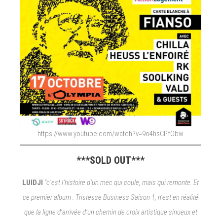
https://www.youtube.com/watch?v=9o4hsCPfObw
***SOLD OUT***
LUIDJI
“c’est l’histoire d’un mec qui coule, mais qui remonte. Et
ce premier album : Tristesse Business Saison 1, n’est en réalité
que la ligne d’arrivée d’un chemin de croix artistique sinueux et