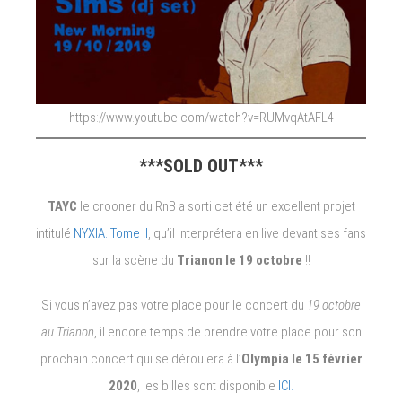
https://www.youtube.com/watch?v=RUMvqAtAFL4
***SOLD OUT***
TAYC
le crooner du RnB a sorti cet été un excellent projet
intitulé
NYXIA. Tome II
, qu’il interprétera en live devant ses fans
sur la scène du
Trianon le 19 octobre
!!
Si vous n’avez pas votre place pour le concert du
19 octobre
au Trianon
, il encore temps de prendre votre place pour son
prochain concert qui se déroulera à l’
Olympia le 15 février
2020
, les billes sont disponible
ICI.