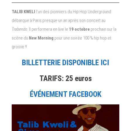
TALIB KWELI
l’un des pionniers du Hip Hop Underground
débarque à Paris presque un an après son concert au
Trabendo.
Il performera en live le
19 octobre
prochain sur la
scène du
New Morning
pour une soirée 100 % hip hop et
groove !!
BILLETTERIE DISPONIBLE ICI
TARIFS: 25 euros
ÉVÉNEMENT FACEBOOK