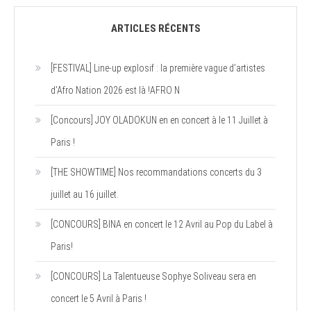
articles
ARTICLES RÉCENTS
[FESTIVAL] Line-up explosif : la première vague d’artistes
d’Afro Nation 2026 est là !AFRO N
[Concours] JOY OLADOKUN en en concert à le 11 Juillet à
Paris !
[THE SHOWTIME] Nos recommandations concerts du 3
juillet au 16 juillet.
[CONCOURS] BINA en concert le 12 Avril au Pop du Label à
Paris!
[CONCOURS] La Talentueuse Sophye Soliveau sera en
concert le 5 Avril à Paris !