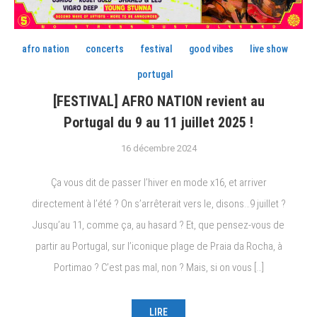
afro nation
concerts
festival
good vibes
live show
portugal
[FESTIVAL] AFRO NATION revient au
Portugal du 9 au 11 juillet 2025 !
16 décembre 2024
Ça vous dit de passer l’hiver en mode x16, et arriver
directement à l’été ? On s’arrêterait vers le, disons…9 juillet ?
Jusqu’au 11, comme ça, au hasard ? Et, que pensez-vous de
partir au Portugal, sur l’iconique plage de Praia da Rocha, à
Portimao ? C’est pas mal, non ? Mais, si on vous […]
LIRE