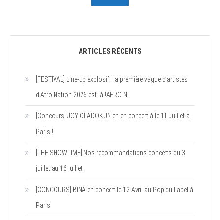
ARTICLES RÉCENTS
[FESTIVAL] Line-up explosif : la première vague d’artistes
d’Afro Nation 2026 est là !AFRO N
[Concours] JOY OLADOKUN en en concert à le 11 Juillet à
Paris !
[THE SHOWTIME] Nos recommandations concerts du 3
juillet au 16 juillet.
[CONCOURS] BINA en concert le 12 Avril au Pop du Label à
Paris!