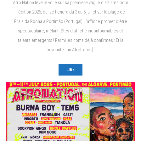
Afro Nation lève le voile sur sa première vague d’artistes pour
l’édition 2026, qui se tiendra du 3 au 5 juillet sur la plage de
Praia da Rocha à Portimão (Portugal). L’affiche promet d’être
spectaculaire, mêlant têtes d’affiche incontournables et
talents émergents ! Parmi les noms déjà confirmés : Et la
nouveauté : un Afrotronic […]
LIRE