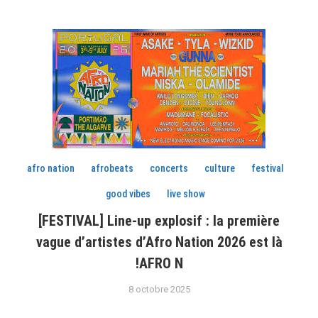
afro nation
afrobeats
concerts
culture
festival
good vibes
live show
[FESTIVAL] Line-up explosif : la première
vague d’artistes d’Afro Nation 2026 est là
!AFRO N
8 octobre 2025