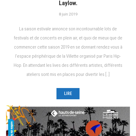
Laylow.
8 juin 2019
La saison estivale annonce son incontournable lots de
festivals et de concerts en plein air, et quoi de mieux que de
commencer cette saison 2019 en se donnant rendez-vous à
l’espace périphérique de la Villette organisé par Paris Hip-
Hop. En attendant les lives des différents artistes, différents
ateliers sont mis en places pour divertir les […]
LIRE