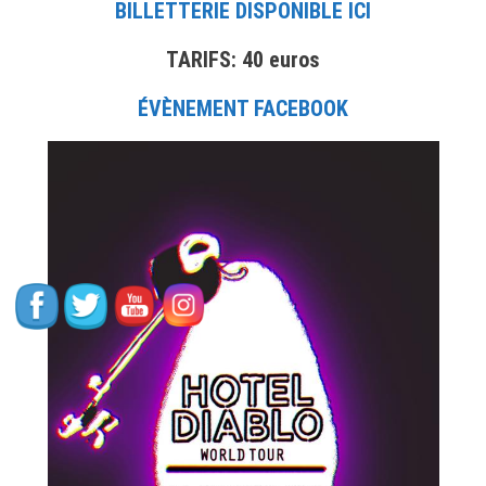
et
BILLETTERIE DISPONIBLE ICI
Taylor
Swift.
TARIFS: 40 euros
ÉVÈNEMENT FACEBOOK