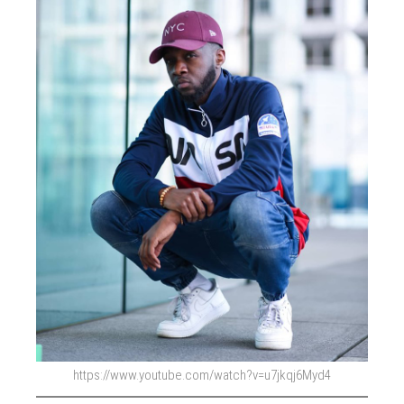
https://www.youtube.com/watch?v=u7jkqj6Myd4