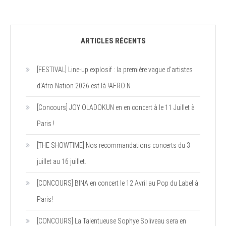
ARTICLES RÉCENTS
[FESTIVAL] Line-up explosif : la première vague d’artistes
d’Afro Nation 2026 est là !AFRO N
[Concours] JOY OLADOKUN en en concert à le 11 Juillet à
Paris !
[THE SHOWTIME] Nos recommandations concerts du 3
juillet au 16 juillet.
[CONCOURS] BINA en concert le 12 Avril au Pop du Label à
Paris!
[CONCOURS] La Talentueuse Sophye Soliveau sera en