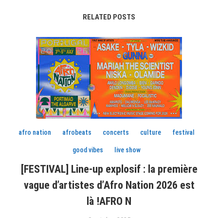
RELATED POSTS
afro nation
afrobeats
concerts
culture
festival
good vibes
live show
[FESTIVAL] Line-up explosif : la première
vague d’artistes d’Afro Nation 2026 est
là !AFRO N