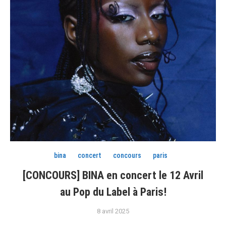
bina
concert
concours
paris
[CONCOURS] BINA en concert le 12 Avril
au Pop du Label à Paris!
8 avril 2025