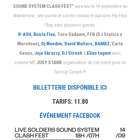
SOUND SYSTEM CLASH FEST”
aura lieu le 14 septembre au
Wanderlust , une journé et soirée consacré aux sons Hip Hop
/ Rap avec plusieurs guests :
R-ASH
,
Busta Flex
, Tuco Gadamn, FFB (DJ Statics x
Morvilous),
Dj Weedim
,
David Walters
,
BAMBZ
, Carla
Genus,
Jojo Skrazzy
,
DJ Stresh
&
Elias tagem
avec
comme MC
JOEY STARR
organisateur de cet event pour un
Turn Up Garanti !!!
BILLETTERIE DISPONIBLE ICI
TARIFS: 11.80
ÉVÉNEMENT FACEBOOK