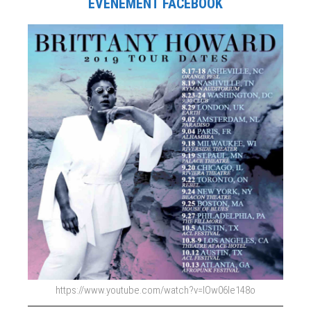
ÉVÈNEMENT FACEBOOK
https://www.youtube.com/watch?v=IOw06le148o