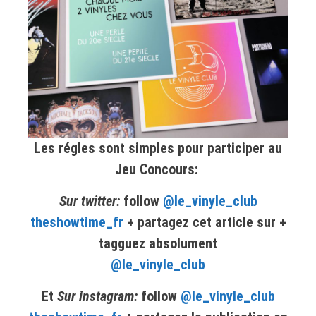
Les régles sont simples pour participer au
Jeu Concours:
Sur twitter
:
follow
@le_vinyle_club
theshowtime_fr
+ partagez cet article sur +
tagguez absolument
@le_vinyle_club
Et
Sur instagram:
follow
@le_vinyle_club