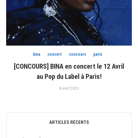
bina
concert
concours
paris
[CONCOURS] BINA en concert le 12 Avril
au Pop du Label à Paris!
8 avril 2025
ARTICLES RÉCENTS