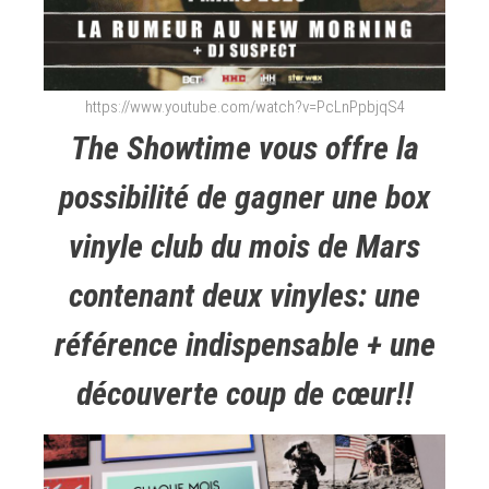
https://www.youtube.com/watch?v=PcLnPpbjqS4
The Showtime vous offre la
possibilité de gagner une box
vinyle club du mois de Mars
contenant deux vinyles: une
référence indispensable + une
découverte coup de cœur!!