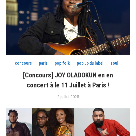
concours
paris
pop folk
pop up du label
soul
[Concours] JOY OLADOKUN en en
concert à le 11 Juillet à Paris !
2 juillet 2025