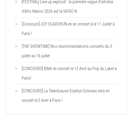
[FESTIVAL] Line-up explosif : la première vague d’artistes
d’Afro Nation 2026 est là !AFRO N
[Concours] JOY OLADOKUN en en concert à le 11 Juillet à
Paris !
[THE SHOWTIME] Nos recommandations concerts du 3
juillet au 16 juillet.
[CONCOURS] BINA en concert le 12 Avril au Pop du Label à
Paris!
[CONCOURS] La Talentueuse Sophye Soliveau sera en
concert le 5 Avril à Paris !