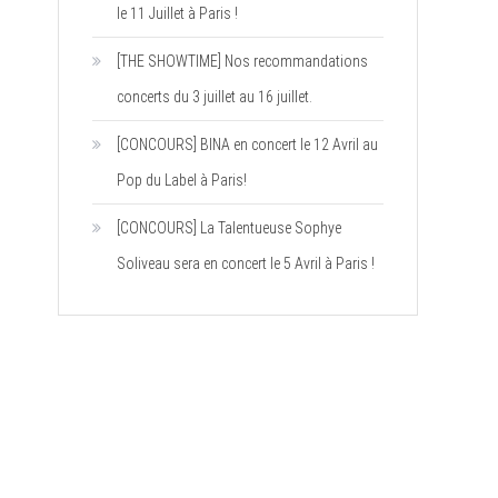
le 11 Juillet à Paris !
[THE SHOWTIME] Nos recommandations
concerts du 3 juillet au 16 juillet.
[CONCOURS] BINA en concert le 12 Avril au
Pop du Label à Paris!
[CONCOURS] La Talentueuse Sophye
Soliveau sera en concert le 5 Avril à Paris !