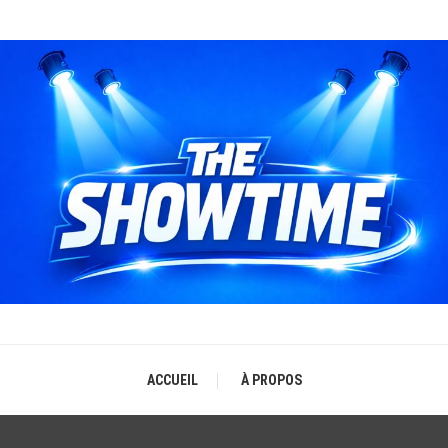
THE SHOWTIME
b-magazine sur l'actualité concerts, festivals et showcases
ACCUEIL
À PROPOS