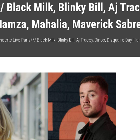
 Black Milk, Blinky Bill, Aj Tra
amza, Mahalia, Maverick Sabr
certs Live Paris/*/ Black Milk, Blinky Bill, Aj Tracey, Dinos, Disquaire Day, 