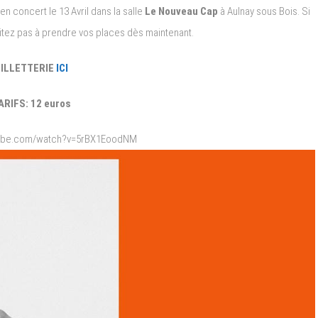
n concert le 13 Avril dans la salle
Le Nouveau Cap
à Aulnay sous Bois. Si
ésitez pas à prendre vos places dès maintenant.
ILLETTERIE
ICI
ARIFS: 12 euros
tube.com/watch?v=5rBX1EoodNM