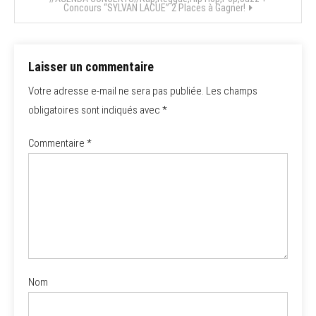
l’article
Concours “SYLVAN LACUE” 2 Places à Gagner!
Laisser un commentaire
Votre adresse e-mail ne sera pas publiée.
Les champs
obligatoires sont indiqués avec
*
Commentaire
*
Nom