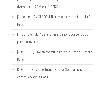
d’Afro Nation 2026 est là !AFRO N
[Concours] JOY OLADOKUN en en concert à le 11 Juillet à
Paris !
[THE SHOWTIME] Nos recommandations concerts du 3
juillet au 16 juillet.
[CONCOURS] BINA en concert le 12 Avril au Pop du Label à
Paris!
[CONCOURS] La Talentueuse Sophye Soliveau sera en
concert le 5 Avril à Paris !