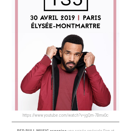
https://www.youtube.com/watch?v=jgQm-7Bmx0c