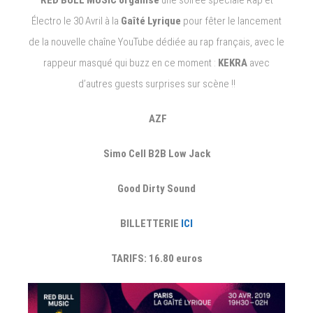
RED BULL MUSIC organise
une soirée spéciale Rap et
Électro le 30 Avril à la
Gaîté Lyrique
pour fêter le lancement
de la nouvelle chaîne YouTube dédiée au rap français, avec le
rappeur masqué qui buzz en ce moment :
KEKRA
avec
d’autres guests surprises sur scène !!
AZF
Simo Cell B2B Low Jack
Good Dirty Sound
BILLETTERIE
ICI
TARIFS: 16.80 euros