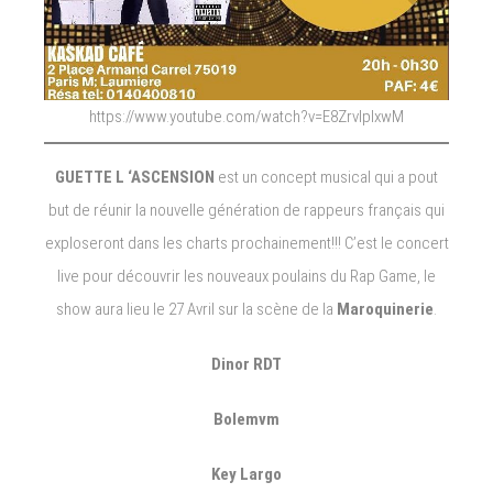
https://www.youtube.com/watch?v=E8ZrvlpIxwM
GUETTE L ‘ASCENSION
est un concept musical qui a pout
but de réunir la nouvelle génération de rappeurs français qui
exploseront dans les charts prochainement!!! C’est le concert
live pour découvrir les nouveaux poulains du Rap Game, le
show aura lieu le 27 Avril sur la scène de la
Maroquinerie
.
Dinor RDT
Bolemvm
Key Largo