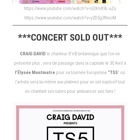
https://www.youtube.com/watch?v=sDXmX9L-uZo
https://www.youtube.com/watch?v=y2D3g3fhncM
***CONCERT SOLD OUT***
CRAIG DAVID
le chanteur R’n’B britannique que l’on ne
présente plus , sera de passage dans la capitale le 30 Avril à
l’Élysée Montmatre
pour sa tournée Europénne
“TS5
” où
l’artiste sera lui même aux platines pour un set explosif tout
en chantant ses tubes pour ambiancer ses fans !