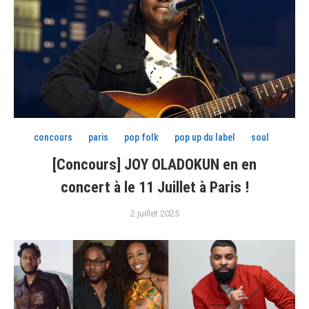
concours
paris
pop folk
pop up du label
soul
[Concours] JOY OLADOKUN en en
concert à le 11 Juillet à Paris !
2 juillet 2025