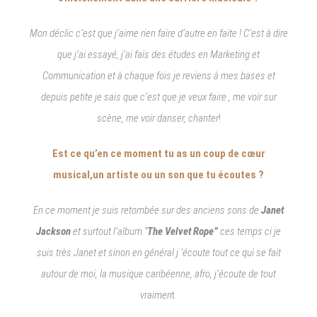
Mon déclic c’est que j’aime rien faire d’autre en faite ! C’est à dire
que j’ai essayé, j’ai fais des études en Marketing et
Communication et à chaque fois je reviens à mes bases et
depuis petite je sais que c’est que je veux faire , me voir sur
scène, me voir danser, chanter
!
Est ce qu’en ce moment tu as un coup de cœur
musical,un artiste ou un son que tu écoutes ?
En ce moment je suis retombée sur des anciens sons de
Janet
Jackson
et surtout l’album “
The Velvet Rope”
ces temps ci je
suis très Janet et sinon en général j ‘écoute tout ce qui se fait
autour de moi, la musique caribéenne, afro, j’écoute de tout
vraimen
t.