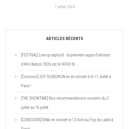
7 juillet 2024
ARTICLES RÉCENTS
[FESTIVAL] Line-up explosif : la première vague d’artistes
d’Afro Nation 2026 est là !AFRO N
[Concours] JOY OLADOKUN en en concert à le 11 Juillet à
Paris !
[THE SHOWTIME] Nos recommandations concerts du 3
juillet au 16 juillet.
[CONCOURS] BINA en concert le 12 Avril au Pop du Label à