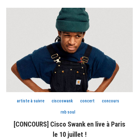
artiste à suivre
ciscoswank
concert
concours
rnb soul
[CONCOURS] Cisco Swank en live à Paris
le 10 juillet !