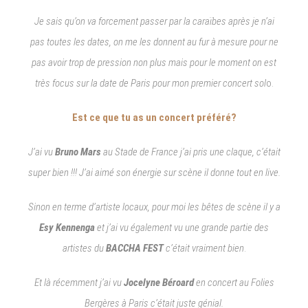
Je sais qu’on va forcement passer par la caraïbes après je n’ai
pas toutes les dates, on me les donnent au fur à mesure pour ne
pas avoir trop de pression non plus mais pour le moment on est
très focus sur la date de Paris pour mon premier concert sol
o.
Est ce que tu as un concert préféré?
J’ai vu
Bruno Mars
au Stade de France j’ai pris une claque, c’était
super bien !!! J’ai aimé son énergie sur scène il donne tout en live.
Sinon en terme d’artiste locaux, pour moi les bêtes de scène il y a
Esy Kennenga
et j’ai vu également vu une grande partie des
artistes du
BACCHA FEST
c’était vraiment bien
.
Et là récemment j’ai vu
Jocelyne Béroard
en concert au Folies
Bergères à Paris c’était juste génial.