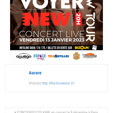
Aurore
Website
http://theshowtime.fr/
Navigation
[CONCOURS] OTIS KANE en concert le 9 décembre à Paris.