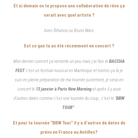
Et si demain on te propose une collaboration de rêve ça
serait avec quel artiste ?
Avec Rihanna ou Bruno Mars
Est ce que tu as été récemment en concert ?
Mon dernier concert ça remonte un peu mais j’ai fais le
BACCHA
FEST
c’est un festival musical en Martinique et hormis ça là je
suis en pleine préparation de ma tournée justement, je serai en
concert le
13 janvier à Paris New Morning
et après il y aura
d’autres dates comme c’est une tournée du coup , c’est le “
BBW
TOUR”
.
Et pour ta tournée “BBW Tour” il y a d’autres de dates de
prévu en France ou Antilles?