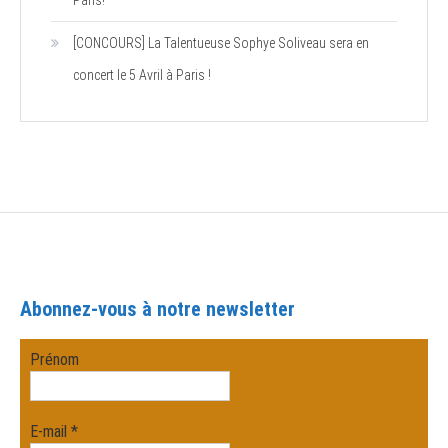
Paris!
[CONCOURS] La Talentueuse Sophye Soliveau sera en
concert le 5 Avril à Paris !
Abonnez-vous à notre newsletter
Prénom
E-mail
*