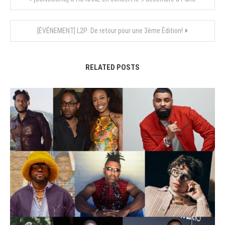
de
[ÉVÉNEMENT] L2P: De retour pour une 3ème Édition!
l’article
RELATED POSTS