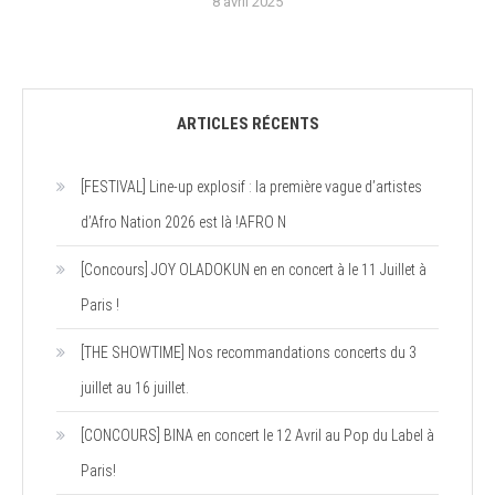
8 avril 2025
ARTICLES RÉCENTS
[FESTIVAL] Line-up explosif : la première vague d’artistes
d’Afro Nation 2026 est là !AFRO N
[Concours] JOY OLADOKUN en en concert à le 11 Juillet à
Paris !
[THE SHOWTIME] Nos recommandations concerts du 3
juillet au 16 juillet.
[CONCOURS] BINA en concert le 12 Avril au Pop du Label à
Paris!