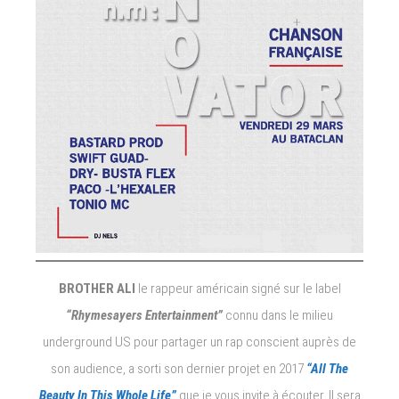
BROTHER ALI
le rappeur américain signé sur le label
“Rhymesayers Entertainment”
connu dans le milieu
underground US pour partager un rap conscient auprès de
son audience, a sorti son dernier projet en 2017
“All The
Beauty In This Whole Life”
que je vous invite à écouter. Il sera