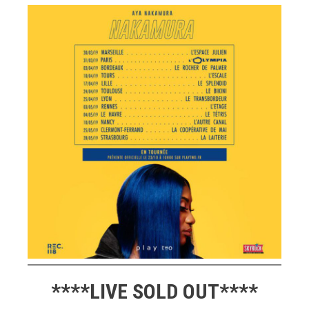
****LIVE SOLD OUT****