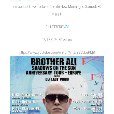
en concert live sur la scène du New Morning le Samedi 30
Mars !!!
BILLETTERIE
ICI
TARIFS: 24.80 euros
https://www.youtube.com/watch?v=ZrzG3LkqPM8