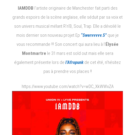
IAMDDB
l’artiste originaire de Manchester fait parti des
grands espoirs de la scène anglaise, elle séduit par sa voix et
son univers musical mélant R’n’B, Soul, Trap. Elle a dévoilé le
mois dernier son nouveau projet Ep
“Swervvvvv.5”
que je
vous recommande !!! Son concert qui aura lieu à l’
Élysée
Montmartre
le 31 mars est sold out mais elle sera
également présente lors de
l’Afropunk
de cet été, n’hésitez
pas à prendre vos places !!
https://www.youtube.com/watch?v=wDC_XkWWxZA