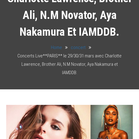
Ali, N.M Novator, Aya
Nakamura Et IAMDDB.
Home
concert
Concerts Live**PARIS** le 29/30/31 mars avec Charlotte
Lawrence, Brother Ali, N.M Novator, Aya Nakamura et
IAMDDB.