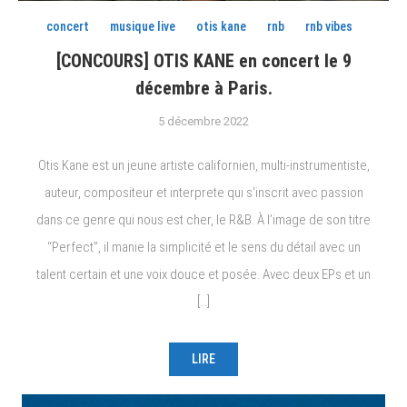
concert
musique live
otis kane
rnb
rnb vibes
[CONCOURS] OTIS KANE en concert le 9
décembre à Paris.
5 décembre 2022
Otis Kane est un jeune artiste californien, multi-instrumentiste,
auteur, compositeur et interprete qui s’inscrit avec passion
dans ce genre qui nous est cher, le R&B. À l’image de son titre
“Perfect”, il manie la simplicité et le sens du détail avec un
talent certain et une voix douce et posée. Avec deux EPs et un
[…]
LIRE