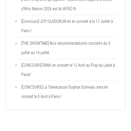
d’Afro Nation 2026 est là !AFRO N
[Concours] JOY OLADOKUN en en concert à le 11 Juillet à
Paris !
[THE SHOWTIME] Nos recommandations concerts du 3
juillet au 16 juillet.
[CONCOURS] BINA en concert le 12 Avril au Pop du Label à
Paris!
[CONCOURS] La Talentueuse Sophye Soliveau sera en
concert le 5 Avril à Paris !