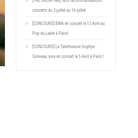
[THE SHOWTIME] Nos recommandations
concerts du 3 juillet au 16 juillet.
[CONCOURS] BINA en concert le 12 Avril au
Pop du Label à Paris!
[CONCOURS] La Talentueuse Sophye
Soliveau sera en concert le 5 Avril à Paris !