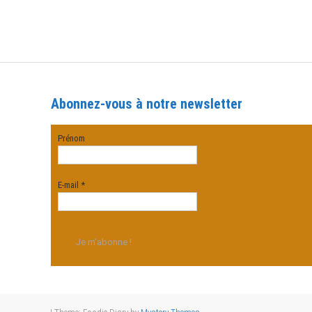
Abonnez-vous à notre newsletter
Prénom
E-mail
*