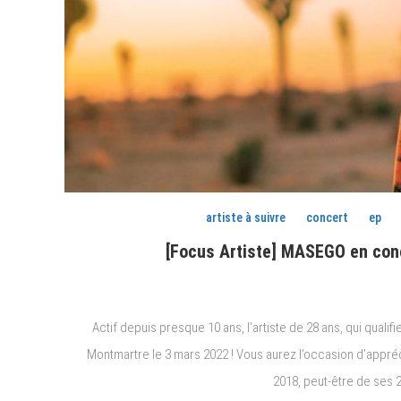
artiste à suivre
concert
ep
[Focus Artiste] MASEGO en conc
Actif depuis presque 10 ans, l’artiste de 28 ans, qui qual
Montmartre le 3 mars 2022 ! Vous aurez l’occasion d’appréc
2018, peut-être de ses 2