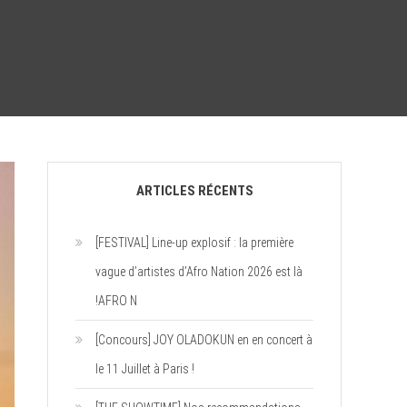
ARTICLES RÉCENTS
[FESTIVAL] Line-up explosif : la première
vague d’artistes d’Afro Nation 2026 est là
!AFRO N
[Concours] JOY OLADOKUN en en concert à
le 11 Juillet à Paris !