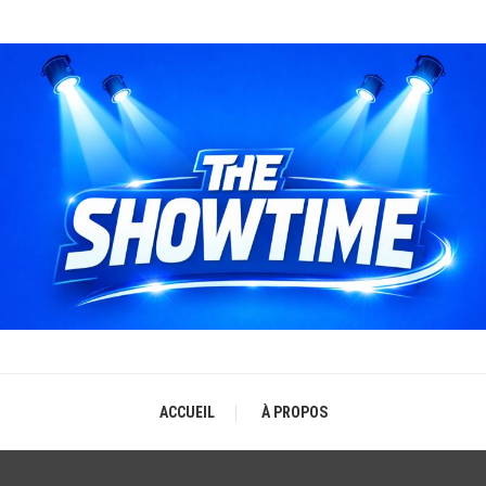
THE SHOWTIME
b-magazine sur l'actualité concerts, festivals et showcases
ACCUEIL
À PROPOS