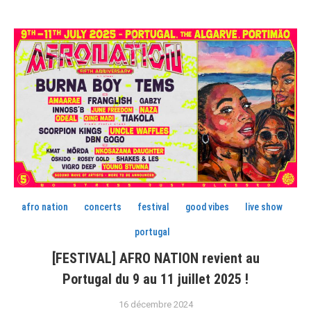
afro nation
concerts
festival
good vibes
live show
portugal
[FESTIVAL] AFRO NATION revient au
Portugal du 9 au 11 juillet 2025 !
16 décembre 2024