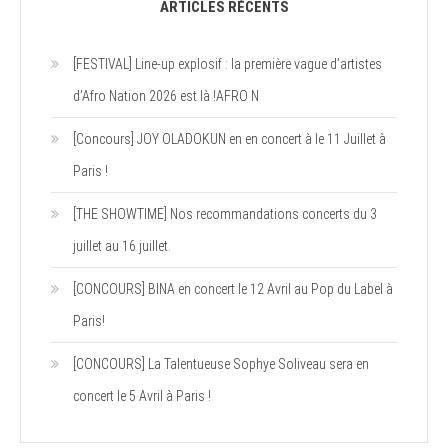
ARTICLES RÉCENTS
[FESTIVAL] Line-up explosif : la première vague d’artistes
d’Afro Nation 2026 est là !AFRO N
[Concours] JOY OLADOKUN en en concert à le 11 Juillet à
Paris !
[THE SHOWTIME] Nos recommandations concerts du 3
juillet au 16 juillet.
[CONCOURS] BINA en concert le 12 Avril au Pop du Label à
Paris!
[CONCOURS] La Talentueuse Sophye Soliveau sera en
concert le 5 Avril à Paris !