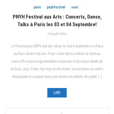
paris
pnyhfestival
soul
PNYH Festival aux Arts : Concerts, Danse,
Talks à Paris les 03 et 04 Septembre!
25 août 2022
Le Festival aux ARTS est de retour le 3 et 4 septembre à Paris
au Parc André Citroën. Pour cette 6ème édition le festival
vous offre une programmation musicale éclectique allant de
la Soul, Jazz, Funk, Hip Hop et Afrobeat, le tout dans un cadre
dépaysant et original dans une arène en ballots de paille. […]
LIRE