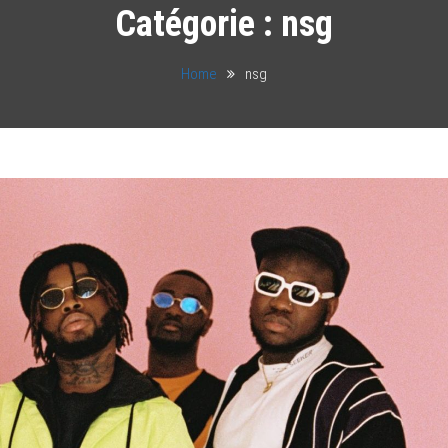
Catégorie :
nsg
Home
nsg