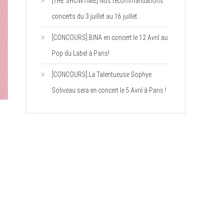
[THE SHOWTIME] Nos recommandations
concerts du 3 juillet au 16 juillet.
[CONCOURS] BINA en concert le 12 Avril au
Pop du Label à Paris!
[CONCOURS] La Talentueuse Sophye
Soliveau sera en concert le 5 Avril à Paris !