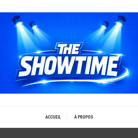
THE SHOWTIME
b-magazine sur l'actualité concerts, festivals et showcases
ACCUEIL
À PROPOS