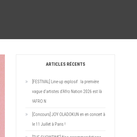
ARTICLES RÉCENTS
[FESTIVAL] Line-up explosif : la première
vague d’artistes d’Afro Nation 2026 est là
!AFRO N
[Concours] JOY OLADOKUN en en concert à
le 11 Juillet à Paris !