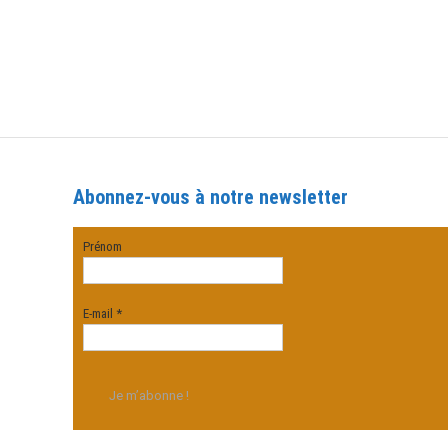
Abonnez-vous à notre newsletter
Prénom
E-mail
*