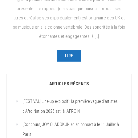
présenter. Le rappeur (mais pas que puisqu’il produit ses
titres et réalise ses clips également) est originaire des UK et
sa musique en a la colonne vertébrale. Des sonorités à la fois
étonnantes et engageantes, à […]
LIRE
ARTICLES RÉCENTS
[FESTIVAL] Line-up explosif : la première vague d’artistes
d’Afro Nation 2026 est là !AFRO N
[Concours] JOY OLADOKUN en en concert à le 11 Juillet à
Paris !