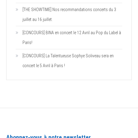
[THE SHOWTIME] Nos recommandations concerts du 3
juillet au 16 juillet.
[CONCOURS] BINA en concert le 12 Avril au Pop du Label à
Paris!
[CONCOURS] La Talentueuse Sophye Soliveau sera en
concert le 5 Avril à Paris !
Abonnez-vous à notre newsletter