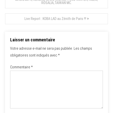
de
ROSALIA,TAIWAN MC.
l’article
Live Report : KOBA LAD au Zénith de Paris !!!
Laisser un commentaire
Votre adresse e-mail ne sera pas publiée.
Les champs
obligatoires sont indiqués avec
*
Commentaire
*