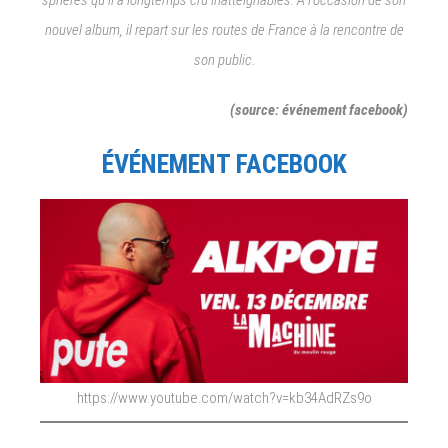
sphères qu’il a longtemps cru inatteignables. A l’occasion de son
nouvel album, il repart sur les routes de France à la rencontre de
son public.
(source: événement facebook)
ÉVÉNEMENT FACEBOOK
https://www.youtube.com/watch?v=kb34AdRZs9o