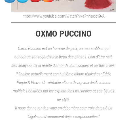
https://www.youtube.com/watch?v=aPnnecct9xA
OXMO PUCCINO
Oxmo Puccino est un homme de paix, un rassembleur qui
concentre son regard sur le beau des choses. Loin d’être naïf,
ses analyses de la réalité du monde sont lucides et parfois crues.
Il finalise actuellement son huitième album réalisé par Eddie
Purple & Phazz. Un véritable album de rap aux déclinaisons
multiples éclatées par les explorations musicales et ses figures
de style.
Il nous donne rendez-vous en décembre pour trois dates à La
Cigale qui s’annoncent déjà exceptionnelles !