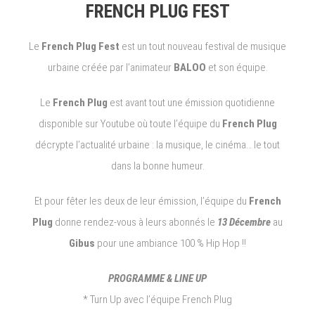
FRENCH PLUG FEST
Le
French Plug Fest
est un tout nouveau festival de musique
urbaine créée par l’animateur
BALOO
et son équipe.
Le
French Plug
est avant tout une émission quotidienne
disponible sur Youtube où toute l’équipe du
French Plug
décrypte l’actualité urbaine : la musique, le cinéma… le tout
dans la bonne humeur.
Et pour fêter les deux de leur émission, l’équipe du
French
Plug
donne rendez-vous à leurs abonnés le
13 Décembre
au
Gibus
pour une ambiance 100 % Hip Hop !!
PROGRAMME & LINE UP
* Turn Up avec l’équipe French Plug