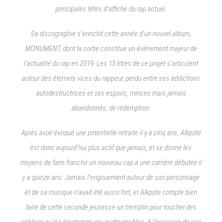
principales têtes d’affiche du rap actuel.
Sa discographie s’enrichit cette année d’un nouvel album,
MONUMENT, dont la sortie constitue un événement majeur de
l’actualité du rap en 2019. Les 15 titres de ce projet s’articulent
autour des éternels vices du rappeur, perdu entre ses addictions
autodestructrices et ses espoirs, minces mais jamais
abandonnés, de rédemption.
Après avoir évoqué une potentielle retraite il y a cinq ans, Alkpote
est donc aujourd’hui plus actif que jamais, et se donne les
moyens de faire franchir un nouveau cap à une carrière débutée il
y a quinze ans. Jamais l’engouement autour de son personnage
et de sa musique n’avait été aussi fort, et Alkpote compte bien
faire de cette seconde jeunesse un tremplin pour toucher des