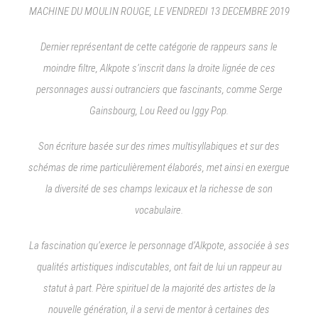
MACHINE DU MOULIN ROUGE, LE VENDREDI 13 DECEMBRE 2019
Dernier représentant de cette catégorie de rappeurs sans le
moindre filtre, Alkpote s’inscrit dans la droite lignée de ces
personnages aussi outranciers que fascinants, comme Serge
Gainsbourg, Lou Reed ou Iggy Pop.
Son écriture basée sur des rimes multisyllabiques et sur des
schémas de rime particulièrement élaborés, met ainsi en exergue
la diversité de ses champs lexicaux et la richesse de son
vocabulaire.
La fascination qu’exerce le personnage d’Alkpote, associée à ses
qualités artistiques indiscutables, ont fait de lui un rappeur au
statut à part. Père spirituel de la majorité des artistes de la
nouvelle génération, il a servi de mentor à certaines des