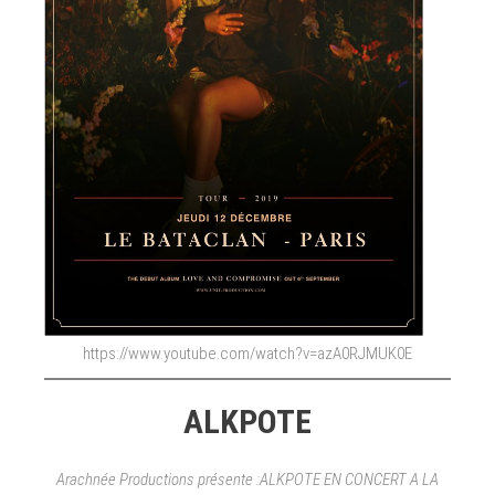
https://www.youtube.com/watch?v=azA0RJMUK0E
ALKPOTE
Arachnée Productions présente :ALKPOTE EN CONCERT A LA