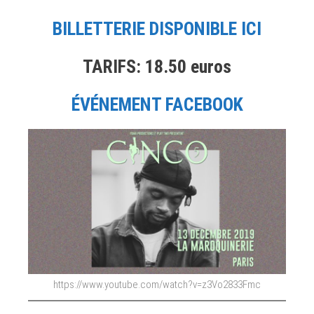
BILLETTERIE DISPONIBLE ICI
TARIFS: 18.50 euros
ÉVÉNEMENT FACEBOOK
https://www.youtube.com/watch?v=z3Vo2833Fmc