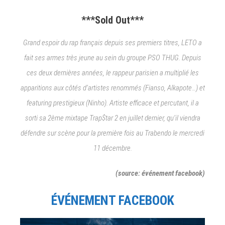
***Sold Out***
Grand espoir du rap français depuis ses premiers titres, LETO a
fait ses armes très jeune au sein du groupe PSO THUG. Depuis
ces deux dernières années, le rappeur parisien a multiplié les
apparitions aux côtés d’artistes renommés (Fianso, Alkapote…) et
featuring prestigieux (Ninho). Artiste efficace et percutant, il a
sorti sa 2ème mixtape Trap$tar 2 en juillet dernier, qu’il viendra
défendre sur scène pour la première fois au Trabendo le mercredi
11 décembre.
(source: événement facebook)
ÉVÉNEMENT FACEBOOK