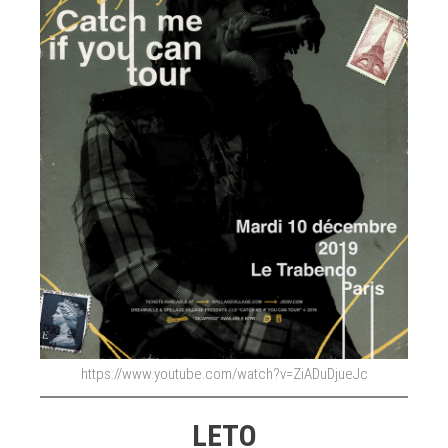
https://www.youtube.com/watch?v=ZiADuDjueJc
LETO