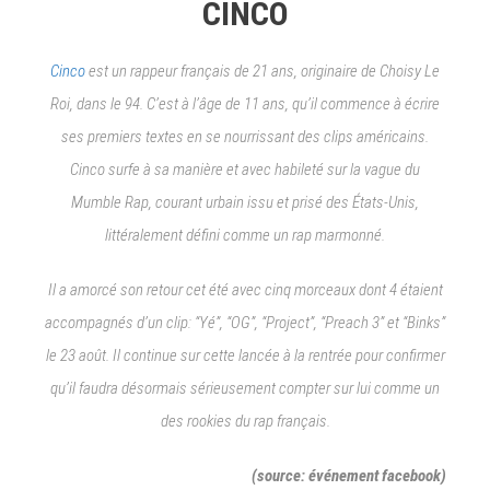
CINCO
Cinco
est un rappeur français de 21 ans, originaire de Choisy Le
Roi, dans le 94. C’est à l’âge de 11 ans, qu’il commence à écrire
ses premiers textes en se nourrissant des clips américains.
Cinco surfe à sa manière et avec habileté sur la vague du
Mumble Rap, courant urbain issu et prisé des États-Unis,
littéralement défini comme un rap marmonné.
Il a amorcé son retour cet été avec cinq morceaux dont 4 étaient
accompagnés d’un clip: “Yé”, “OG”, “Project”, “Preach 3” et “Binks”
le 23 août. Il continue sur cette lancée à la rentrée pour confirmer
qu’il faudra désormais sérieusement compter sur lui comme un
des rookies du rap français.
(source: événement facebook)