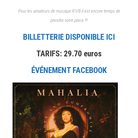
Pour les amateurs de musique R’n’B il est encore temps de
prendre votre place !!!
BILLETTERIE DISPONIBLE ICI
TARIFS: 29.70 euros
ÉVÉNEMENT FACEBOOK