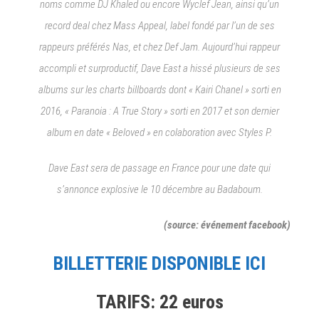
noms comme DJ Khaled ou encore Wyclef Jean, ainsi qu’un
record deal chez Mass Appeal, label fondé par l’un de ses
rappeurs préférés Nas, et chez Def Jam. Aujourd’hui rappeur
accompli et surproductif, Dave East a hissé plusieurs de ses
albums sur les charts billboards dont « Kairi Chanel » sorti en
2016, « Paranoia : A True Story » sorti en 2017 et son dernier
album en date « Beloved » en colaboration avec Styles P.
Dave East sera de passage en France pour une date qui
s’annonce explosive le 10 décembre au Badaboum.
(source: événement facebook)
BILLETTERIE DISPONIBLE ICI
TARIFS: 22 euros