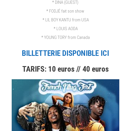
* DINA (GUEST)
* FODJÉ fait son show
* LIL BOY KANTU from USA
* LOUIS AODA
* YOUNG TORY from Canada
BILLETTERIE DISPONIBLE ICI
TARIFS: 10 euros // 40 euros