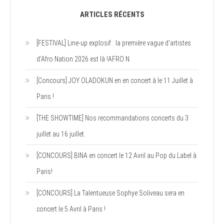
ARTICLES RÉCENTS
[FESTIVAL] Line-up explosif : la première vague d’artistes
d’Afro Nation 2026 est là !AFRO N
[Concours] JOY OLADOKUN en en concert à le 11 Juillet à
Paris !
[THE SHOWTIME] Nos recommandations concerts du 3
juillet au 16 juillet.
[CONCOURS] BINA en concert le 12 Avril au Pop du Label à
Paris!
[CONCOURS] La Talentueuse Sophye Soliveau sera en
concert le 5 Avril à Paris !