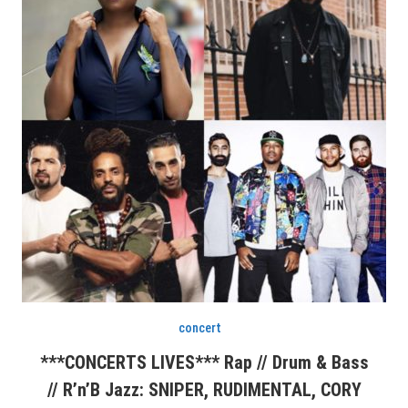
concert
***CONCERTS LIVES*** Rap // Drum & Bass
// R’n’B Jazz: SNIPER, RUDIMENTAL, CORY