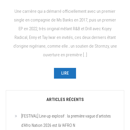
Une carrière qui a démarré officiellement avec un premier
single en compagnie de Ms Banks en 2017, puis un premier
EP en 2022, très original mêlant R&B et Drill avec Kojey
Radical, Enny et Tay Iwar en invités, ces deux derniers êtant
d’origine nigériane, comme elle ; un soutien de Stormzy, une
ouverture en première […]
LIRE
ARTICLES RÉCENTS
[FESTIVAL] Line-up explosif : la première vague d’artistes
d’Afro Nation 2026 est là !AFRO N