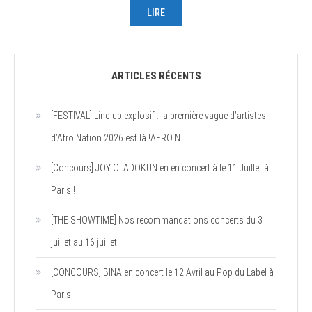
LIRE
ARTICLES RÉCENTS
[FESTIVAL] Line-up explosif : la première vague d’artistes
d’Afro Nation 2026 est là !AFRO N
[Concours] JOY OLADOKUN en en concert à le 11 Juillet à
Paris !
[THE SHOWTIME] Nos recommandations concerts du 3
juillet au 16 juillet.
[CONCOURS] BINA en concert le 12 Avril au Pop du Label à
Paris!