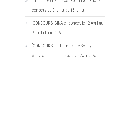
[THE SHOWTIME] Nos recommandations
concerts du 3 juillet au 16 juillet.
[CONCOURS] BINA en concert le 12 Avril au
Pop du Label à Paris!
[CONCOURS] La Talentueuse Sophye
Soliveau sera en concert le 5 Avril à Paris !