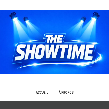
THE SHOWTIME
b-magazine sur l'actualité concerts, festivals et showcases
ACCUEIL
À PROPOS