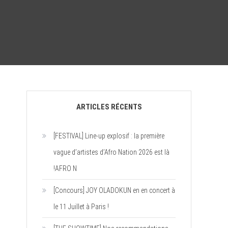
ARTICLES RÉCENTS
[FESTIVAL] Line-up explosif : la première
vague d’artistes d’Afro Nation 2026 est là
!AFRO N
[Concours] JOY OLADOKUN en en concert à
le 11 Juillet à Paris !