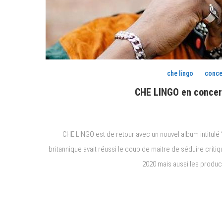
che lingo
conce
CHE LINGO en concert
CHE LINGO est de retour avec un nouvel album intitulé 
britannique avait réussi le coup de maitre de séduire criti
2020 mais aussi les product