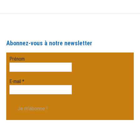
Abonnez-vous à notre newsletter
Prénom
E-mail
*