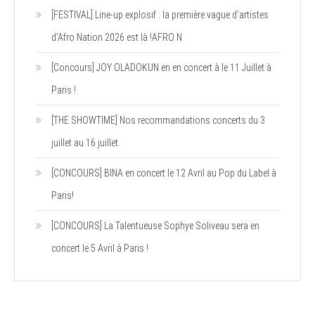
[FESTIVAL] Line-up explosif : la première vague d’artistes
d’Afro Nation 2026 est là !AFRO N
[Concours] JOY OLADOKUN en en concert à le 11 Juillet à
Paris !
[THE SHOWTIME] Nos recommandations concerts du 3
juillet au 16 juillet.
[CONCOURS] BINA en concert le 12 Avril au Pop du Label à
Paris!
[CONCOURS] La Talentueuse Sophye Soliveau sera en
concert le 5 Avril à Paris !