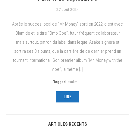
27 août 2024
Après le succès local de “Mr Money” sorti en 2022, c’est avec
Olamide et le titre “Omo Ope”, futur fréquent collaborateur
mais surtout, patron du label dans lequel Asake signera et
sortira ses 3 albums, que la carrière de ce dernier prend un
tournant international. Son premier album “Mr. Money with the
vibe”, la même […]
Tagged
asake
LIRE
ARTICLES RÉCENTS