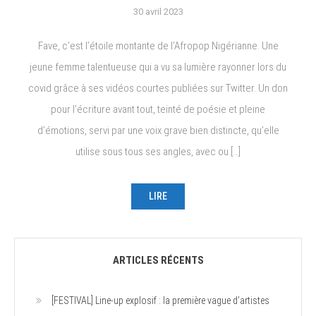
30 avril 2023
Fave, c’est l’étoile montante de l’Afropop Nigérianne. Une
jeune femme talentueuse qui a vu sa lumière rayonner lors du
covid grâce à ses vidéos courtes publiées sur Twitter. Un don
pour l’écriture avant tout, teinté de poésie et pleine
d’émotions, servi par une voix grave bien distincte, qu’elle
utilise sous tous ses angles, avec ou […]
LIRE
ARTICLES RÉCENTS
[FESTIVAL] Line-up explosif : la première vague d’artistes