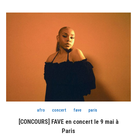
afro
concert
fave
paris
[CONCOURS] FAVE en concert le 9 mai à
Paris