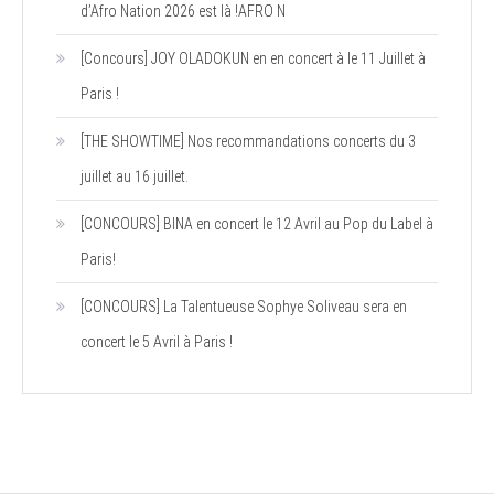
d’Afro Nation 2026 est là !AFRO N
[Concours] JOY OLADOKUN en en concert à le 11 Juillet à
Paris !
[THE SHOWTIME] Nos recommandations concerts du 3
juillet au 16 juillet.
[CONCOURS] BINA en concert le 12 Avril au Pop du Label à
Paris!
[CONCOURS] La Talentueuse Sophye Soliveau sera en
concert le 5 Avril à Paris !