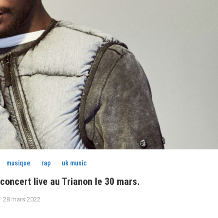
musique
rap
uk music
concert live au Trianon le 30 mars.
28 mars 2022