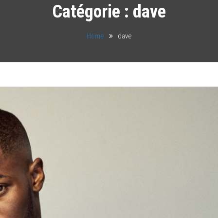
Catégorie :
dave
Home
dave