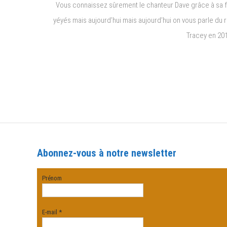
Vous connaissez sûrement le chanteur Dave grâce à sa f
yéyés mais aujourd’hui mais aujourd’hui on vous parle du ra
Tracey en 201
Abonnez-vous à notre newsletter
Prénom
E-mail
*