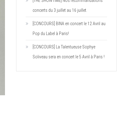
[THE SHOWTIME] Nos recommandations
concerts du 3 juillet au 16 juillet.
[CONCOURS] BINA en concert le 12 Avril au
Pop du Label à Paris!
[CONCOURS] La Talentueuse Sophye
Soliveau sera en concert le 5 Avril à Paris !