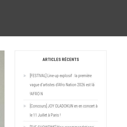
ARTICLES RÉCENTS
[FESTIVAL] Line-up explosif : la première
vague d’artistes d’Afro Nation 2026 est là
!AFRO N
[Concours] JOY OLADOKUN en en concert à
le 11 Juillet à Paris !