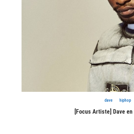
dave
hiphop
[Focus Artiste] Dave en 