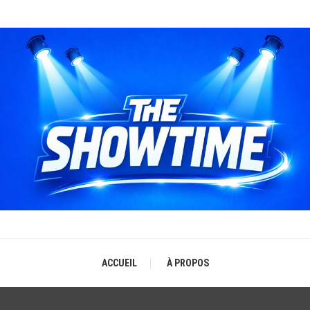
THE SHOWTIME
b-magazine sur l'actualité concerts, festivals et showcases
ACCUEIL
À PROPOS