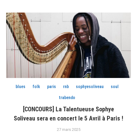
blues
folk
paris
rnb
sophyesoliveau
soul
trabendo
[CONCOURS] La Talentueuse Sophye
Soliveau sera en concert le 5 Avril à Paris !
27 mars 2025