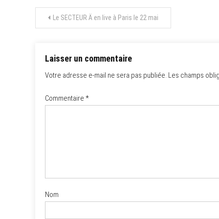
Navigation
Le SECTEUR Ä en live à Paris le 22 mai
de
l’article
Laisser un commentaire
Votre adresse e-mail ne sera pas publiée.
Les champs oblig
Commentaire
*
Nom