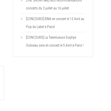
[THE SHOWTIME] Nos recommandations
concerts du 3 juillet au 16 juillet.
[CONCOURS] BINA en concert le 12 Avril au
Pop du Label à Paris!
[CONCOURS] La Talentueuse Sophye
Soliveau sera en concert le 5 Avril à Paris !