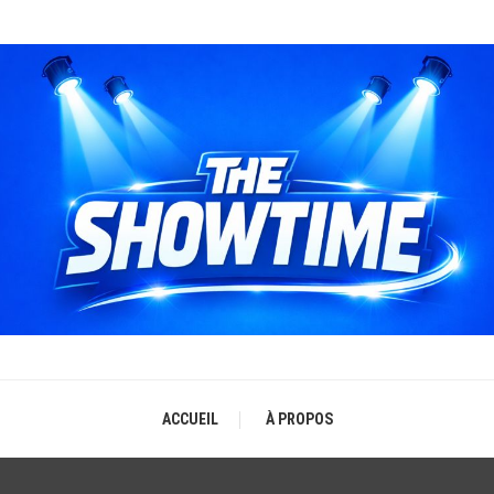
THE SHOWTIME
b-magazine sur l'actualité concerts, festivals et showcases
ACCUEIL
À PROPOS