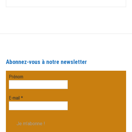
Abonnez-vous à notre newsletter
Prénom
E-mail
*