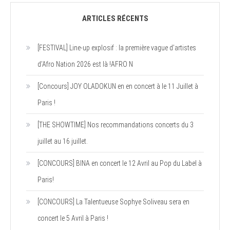
articles
ARTICLES RÉCENTS
[FESTIVAL] Line-up explosif : la première vague d’artistes
d’Afro Nation 2026 est là !AFRO N
[Concours] JOY OLADOKUN en en concert à le 11 Juillet à
Paris !
[THE SHOWTIME] Nos recommandations concerts du 3
juillet au 16 juillet.
[CONCOURS] BINA en concert le 12 Avril au Pop du Label à
Paris!
[CONCOURS] La Talentueuse Sophye Soliveau sera en
concert le 5 Avril à Paris !